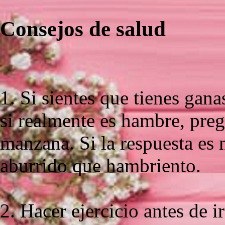
Consejos de salud
1. Si sientes que tienes gan
si realmente es hambre, preg
manzana. Si la respuesta es
aburrido que hambriento.
2. Hacer ejercicio antes de 