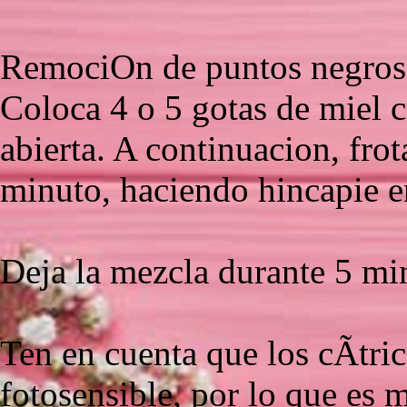
RemociOn de puntos negros 
Coloca 4 o 5 gotas de miel 
abierta. A continuacion, frot
minuto, haciendo hincapie e
Deja la mezcla durante 5 min
Ten en cuenta que los cÃ­tri
fotosensible, por lo que es m