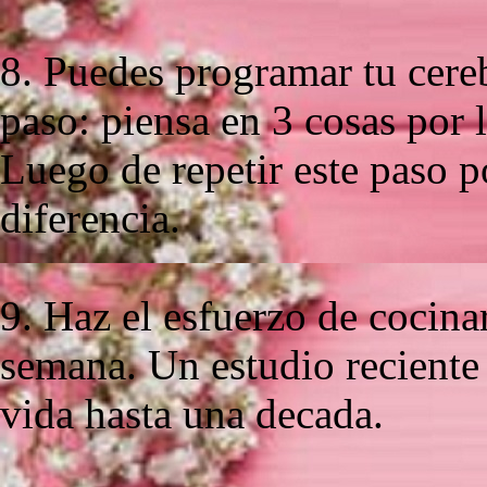
8. Puedes programar tu cereb
paso: piensa en 3 cosas por 
Luego de repetir este paso p
diferencia.
9. Haz el esfuerzo de cocina
semana. Un estudio reciente
vida hasta una decada.