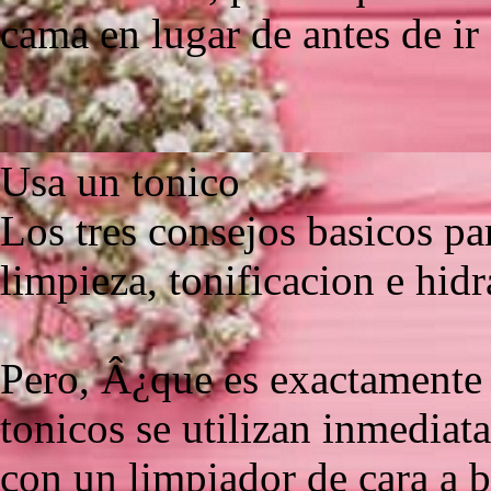
cama en lugar de antes de ir 
Usa un tonico
Los tres consejos basicos par
limpieza, tonificacion e hidr
Pero, Â¿que es exactamente 
tonicos se utilizan inmediat
con un limpiador de cara a b