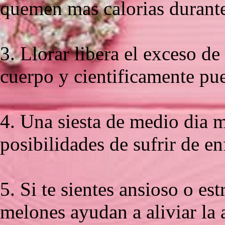
quemen mas calorias durante
3. Llorar libera el exceso d
cuerpo y cientificamente pue
4. Una siesta de medio dia 
posibilidades de sufrir de e
5. Si te sientes ansioso o e
melones ayudan a aliviar la a