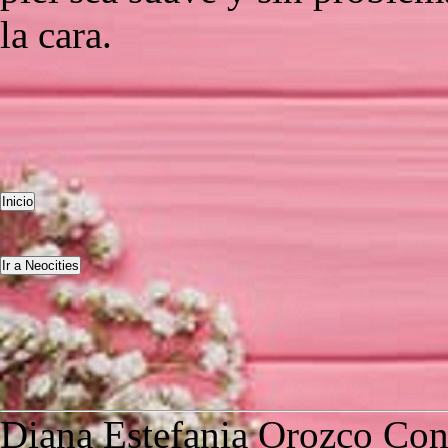
la cara.
Diana Estefania Orozco Con